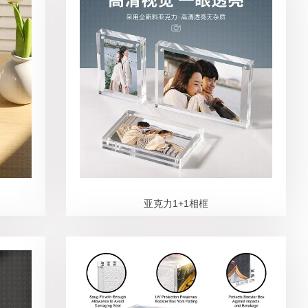
亚克力1+1相框