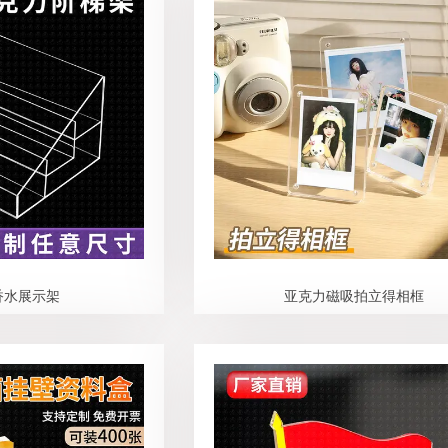
香水展示架
亚克力磁吸拍立得相框