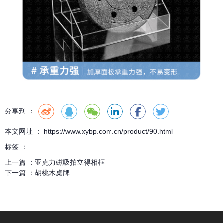
分享到 ：
本文网址 ： https://www.xybp.com.cn/product/90.html
标签 ：
上一篇 ：
亚克力磁吸拍立得相框
下一篇 ：
胡桃木桌牌