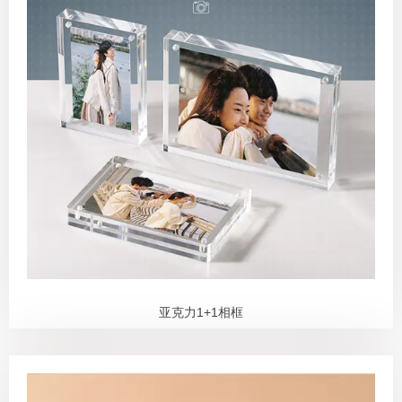
亚克力1+1相框