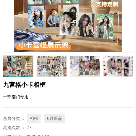
QQ邮箱
xybp@qq.com
九宫格小卡相框
一部部门专用
所属分类 ：
相框
6月新品
浏览次数 ：
77