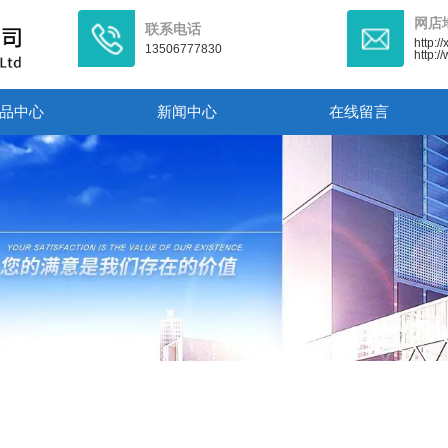
网店
联系电话
http:/
13506777830
http:
品中心
新闻中心
在线留言