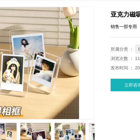
亚克力磁
销售一部专用
所属分类 ：
浏览次数 ：
11
发布时间 ： 202
立即咨