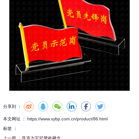
分享到 ：
本文网址 ： https://www.xybp.com.cn/product/86.html
标签 ：
上一篇 ：
亚克力宝可梦收藏盒