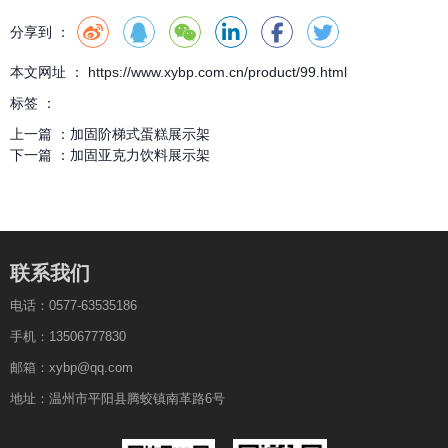
分享到 ：
本文网址 ： https://www.xybp.com.cn/product/99.html
标签 ：
上一篇 ：
加固阶梯式蛋糕展示架
下一篇 ：
加固亚克力饮料展示架
联系我们
电话：0577-63535186
手机：13506777830
邮箱：xybp@qq.com
地址：温州市平阳县腾蛟镇南革路6号