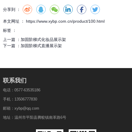
分享到 ：
本文网址 ： https://www.xybp.com.cn/product/100.html
标签 ：
上一篇 ：
加固阶梯式化妆品展示架
下一篇 ：
加固阶梯式直播展示架
联系我们
电话：0577-63535186
手机：13506777830
邮箱：xybp@qq.com
地址：温州市平阳县腾蛟镇南革路6号