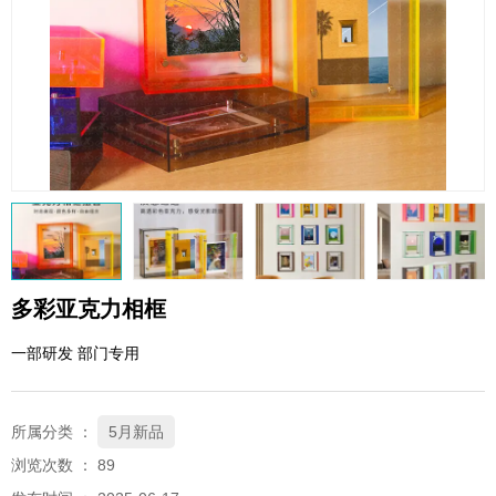
QQ邮箱
xybp@qq.com
多彩亚克力相框
一部研发 部门专用
所属分类 ：
5月新品
浏览次数 ：
89