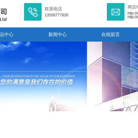
网店
联系电话
http:/
13506777830
http:
品中心
新闻中心
在线留言