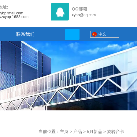
地址:
QQ邮箱
/xybp.tmall.com
xybp@qq.com
//wzxybp.1688.com
联系我们
中文
当前位置：主页
>
产品
>
5月新品
>
旋转台卡