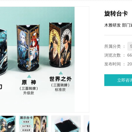
旋转台卡
木雅研发 部门
所属分类 ：
浏览次数 ：
66
发布时间 ： 202
立即咨