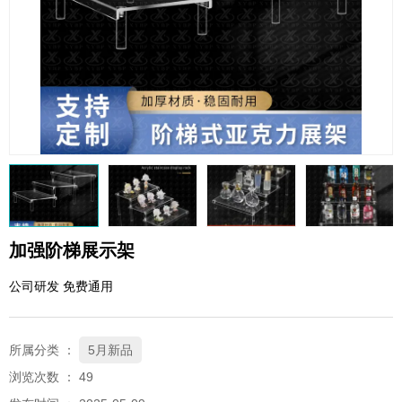
QQ邮箱
xybp@qq.com
加强阶梯展示架
公司研发 免费通用
所属分类 ：
5月新品
浏览次数 ：
49