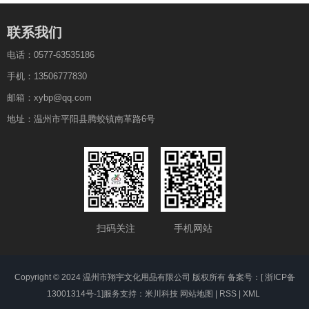
联系我们
电话：0577-63535186
手机：13506777830
邮箱：xybp@qq.com
地址：温州市平阳县腾蛟镇南革路6号
扫码关注
手机网站
Copyright © 2024 温州市翔宇文化用品有限公司 版权所有 备案号：[
浙ICP备
13001314号-1
]
服务支持：米川科技
网站地图
|
RSS
|
XML