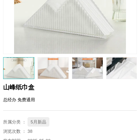
QQ邮箱
xybp@qq.com
山峰纸巾盒
总经办 免费通用
所属分类 ：
5月新品
浏览次数 ：
38