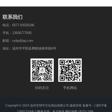
联系我们
电话：0577-63535186
手机：13506777830
邮箱：xybp@qq.com
地址：温州市平阳县腾蛟镇南革路6号
扫码关注
手机网站
Copyright © 2024 温州市翔宇文化用品有限公司 版权所有 备案号：[
浙ICP备
13001314号-1
]
服务支持：米川科技
网站地图
|
RSS
|
XML