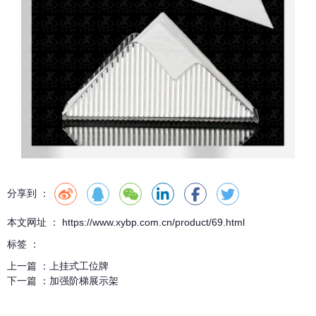
分享到 ：
本文网址 ： https://www.xybp.com.cn/product/69.html
标签 ：
上一篇 ：
上挂式工位牌
下一篇 ：
加强阶梯展示架