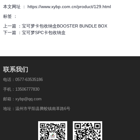
本文网址 ： https://www.xybp.com.cn/product/129.html
标签 ：
上一篇 ：
宝可梦卡包收纳盒BOOSTER BUNDLE BOX
下一篇 ：
宝可梦SPC卡包收纳盒
联系我们
电话：0577-63535186
手机：13506777830
邮箱：xybp@qq.com
地址：温州市平阳县腾蛟镇南革路6号