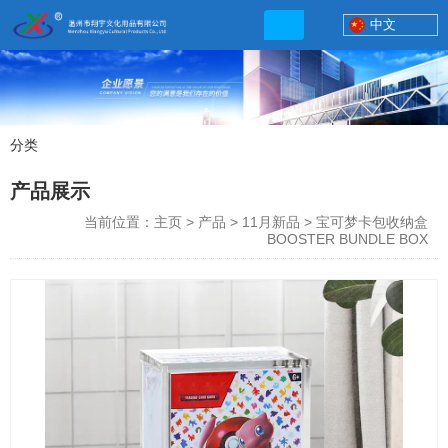
中文
分类
产品展示
产品展示
联系电话
当前位置：主页
>
产品
>
11月新品
>
宝可梦卡包收纳盒
13506777830
BOOSTER BUNDLE BOX
网店地址:
http://xybp.tmall.com http://wzxybp.1688.com