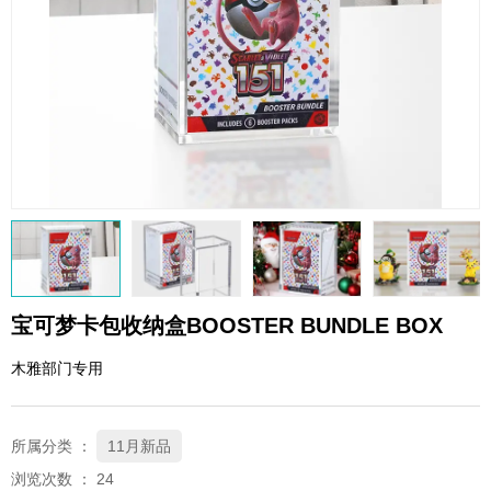
QQ邮箱
xybp@qq.com
宝可梦卡包收纳盒BOOSTER BUNDLE BOX
木雅部门专用
所属分类 ：
11月新品
浏览次数 ：
24