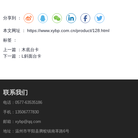
分享到 ：
本文网址 ： https://www.xybp.com.cn/product/128.html
标签 ：
上一篇 ：
木底台卡
下一篇 ：
L斜面台卡
联系我们
电话：0577-63535186
手机：13506777830
邮箱：xybp@qq.com
地址：温州市平阳县腾蛟镇南革路6号