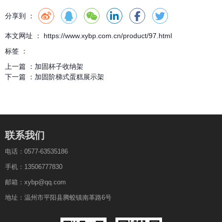
分享到 ：
本文网址 ： https://www.xybp.com.cn/product/97.html
标签 ：
上一篇 ：
加固杯子收纳架
下一篇 ：
加固阶梯式蛋糕展示架
联系我们
电话：0577-63535186
手机：13506777830
邮箱：xybp@qq.com
地址：温州市平阳县腾蛟镇南革路6号