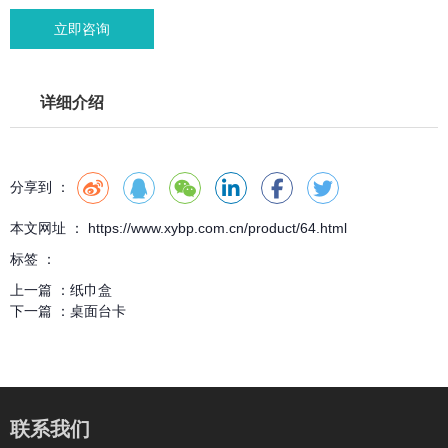
立即咨询
详细介绍
分享到 ：
本文网址 ： https://www.xybp.com.cn/product/64.html
标签 ：
上一篇 ：
纸巾盒
下一篇 ：
桌面台卡
联系我们