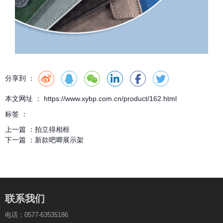
分享到 ：
本文网址 ： https://www.xybp.com.cn/product/162.html
标签 ：
上一篇 ：
拍立得相框
下一篇 ：
新款吧唧展示架
联系我们
电话：0577-63535186