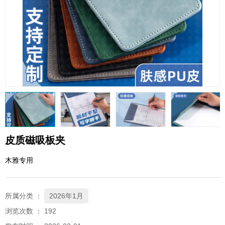
QQ邮箱
xybp@qq.com
皮质磁吸板夹
木雅专用
所属分类 ：
2026年1月
浏览次数 ：
192