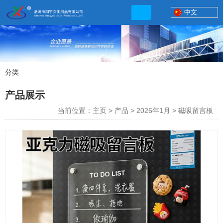
中文
分类
产品展示
产品展示
联系电话
当前位置：主页
>
产品
>
2026年1月
>
磁吸留言板
13506777830
网店地址:
http://xybp.tmall.com http://wzxybp.1688.com