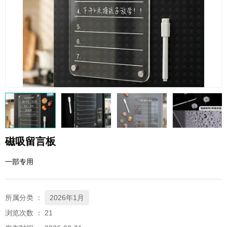
QQ邮箱
xybp@qq.com
磁吸留言板
一部专用
所属分类 ：
2026年1月
浏览次数 ：
21