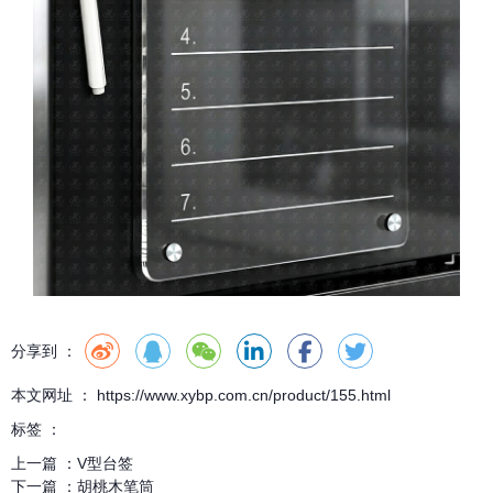
分享到 ：
本文网址 ： https://www.xybp.com.cn/product/155.html
标签 ：
上一篇 ：
V型台签
下一篇 ：
胡桃木笔筒