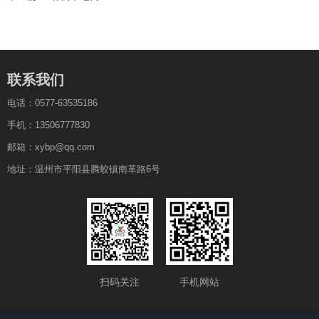
联系我们
电话：0577-63535186
手机：13506777830
邮箱：xybp@qq.com
地址：温州市平阳县腾蛟镇南革路6号
扫码关注
手机网站