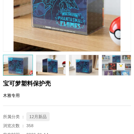
QQ邮箱
xybp@qq.com
宝可梦塑料保护壳
木雅专用
所属分类 ：
12月新品
浏览次数 ：
358