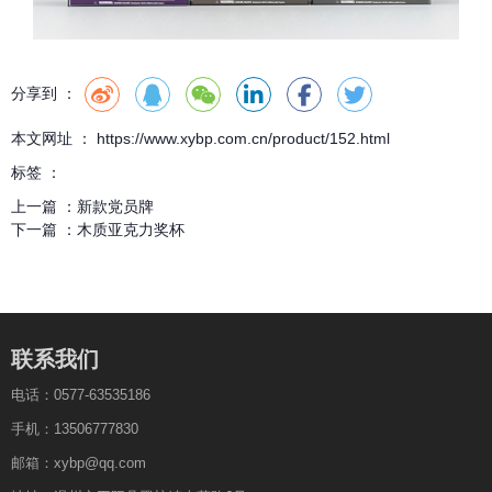
分享到 ：
本文网址 ： https://www.xybp.com.cn/product/152.html
标签 ：
上一篇 ：
新款党员牌
下一篇 ：
木质亚克力奖杯
联系我们
电话：0577-63535186
手机：13506777830
邮箱：xybp@qq.com