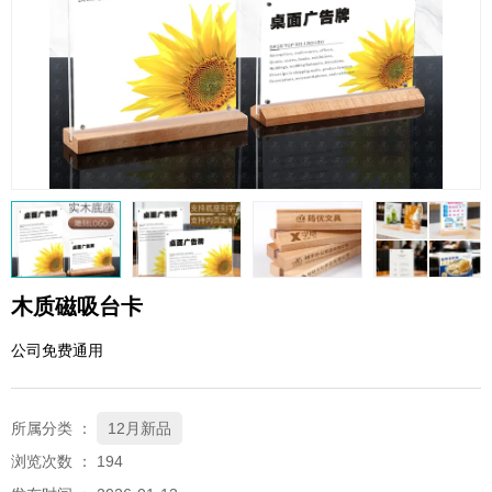
QQ邮箱
xybp@qq.com
木质磁吸台卡
公司免费通用
所属分类 ：
12月新品
浏览次数 ：
194