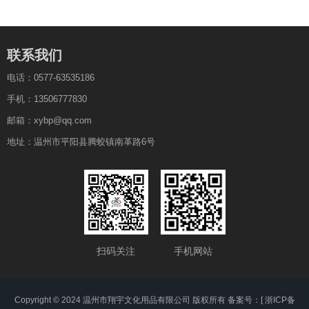
联系我们
电话：0577-63535186
手机：13506777830
邮箱：xybp@qq.com
地址：温州市平阳县腾蛟镇南革路6号
扫码关注
手机网站
Copyright © 2024 温州市翔宇文化用品有限公司 版权所有 备案号：[
浙ICP备