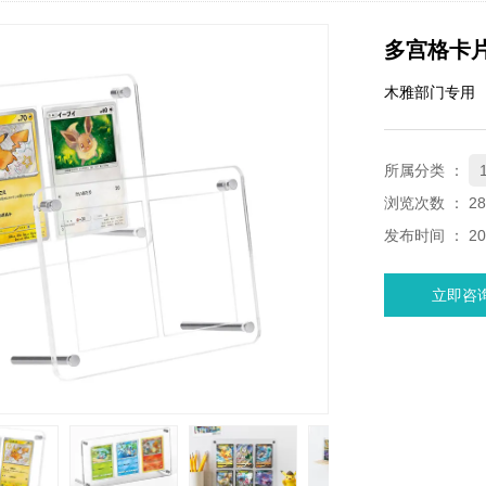
多宫格卡
木雅部门专用
所属分类 ：
浏览次数 ：
28
发布时间 ： 202
立即咨