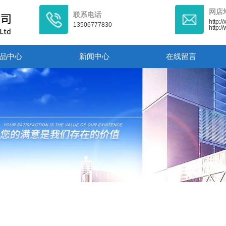
网店
联系电话
http:/
13506777830
http:
品中心
新闻中心
在线留言