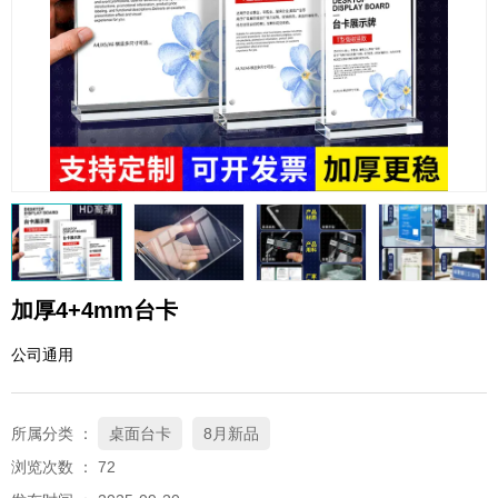
QQ邮箱
xybp@qq.com
加厚4+4mm台卡
公司通用
所属分类 ：
桌面台卡
8月新品
浏览次数 ：
72