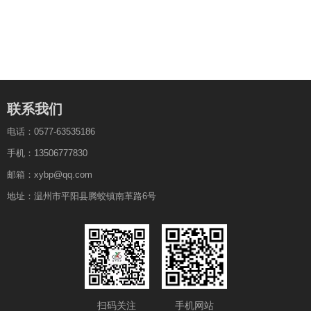
联系我们
电话：0577-63535186
手机：13506777830
邮箱：xybp@qq.com
地址：温州市平阳县腾蛟镇南革路6号
扫码关注
手机网站